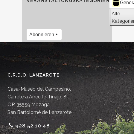
VERANSTALTUNGSKATEGORIEN
Gener
Alle
Kategorie
Abonnieren
C.R.D.O. LANZAROTE
Casa-Museo del Campesino.
Carretera Arrecife-Tinajo, 8.
C.P. 35559 Mozaga
San Bartolomé de Lanzarote
928 52 10 48