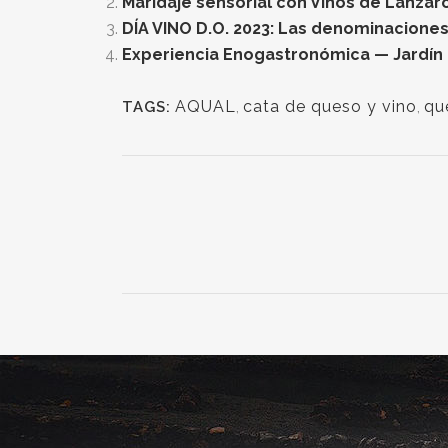
Maridaje sensorial con Vinos de Lanzar
DÍA VINO D.O. 2023: Las denominaciones
Experiencia Enogastronómica — Jardín
AQUAL
,
cata de queso y vino
,
qu
TAGS: