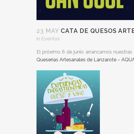
23 MAY
CATA DE QUESOS ART
in
Eventos
El próximo 6 de junio arrancamos nuestra
Queserías Artesanales de Lanzarote – AQU