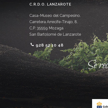
C.R.D.O. LANZAROTE
Casa-Museo del Campesino.
Carretera Arrecife-Tinajo, 8.
C.P. 35559 Mozaga
San Bartolomé de Lanzarote
928 52 10 48
Se re