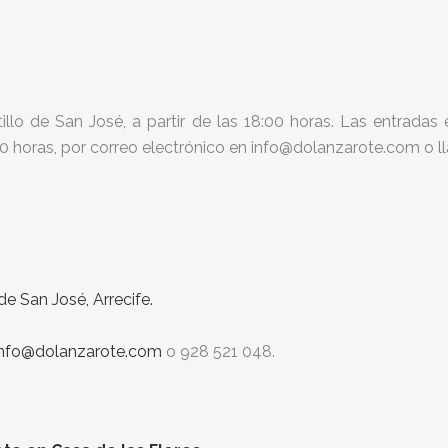
llo de San José, a partir de las 18:00 horas. Las entradas 
:00 horas, por correo electrónico en info@dolanzarote.com o 
e San José, Arrecife.
info@dolanzarote.com
o 928 521 048.