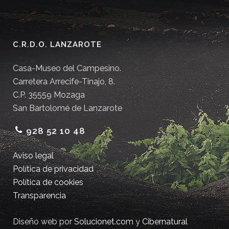
C.R.D.O. LANZAROTE
Casa-Museo del Campesino.
Carretera Arrecife-Tinajo, 8.
C.P. 35559 Mozaga
San Bartolomé de Lanzarote
928 52 10 48
Aviso legal
Política de privacidad
Política de cookies
Transparencia
Diseño web por
Solucionet.com
y
Cibernatural