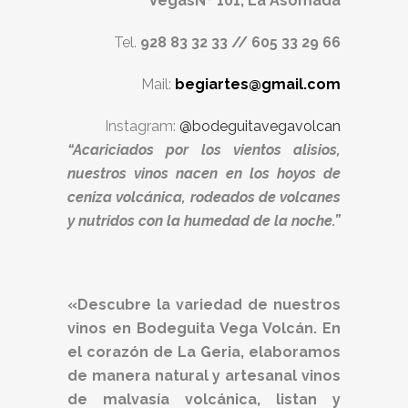
VegasNº 101, La Asomada
Tel.
928 83 32 33 // 605 33 29 66
Mail:
begiartes@gmail.com
Instagram:
@bodeguitavegavolcan
“Acariciados por los vientos alisios,
nuestros vinos nacen en los hoyos de
ceniza volcánica, rodeados de volcanes
y nutridos con la humedad de la noche.”
«Descubre la variedad de nuestros
vinos en Bodeguita Vega Volcán. En
el corazón de La Geria, elaboramos
de manera natural y artesanal vinos
de malvasía volcánica, listan y