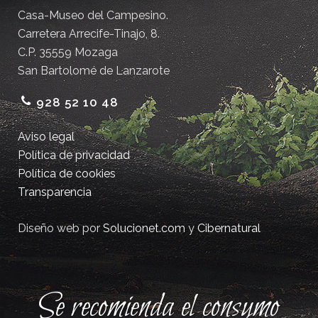
Casa-Museo del Campesino.
Carretera Arrecife-Tinajo, 8.
C.P. 35559 Mozaga
San Bartolomé de Lanzarote
928 52 10 48
Aviso legal
Política de privacidad
Política de cookies
Transparencia
Diseño web por
Solucionet.com
y
Cibernatural
Se recomienda el consumo