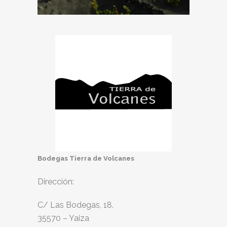
Bodegas Tierra de Volcanes
Dirección:
C/ Las Bodegas, 18.
35570 – Yaiza