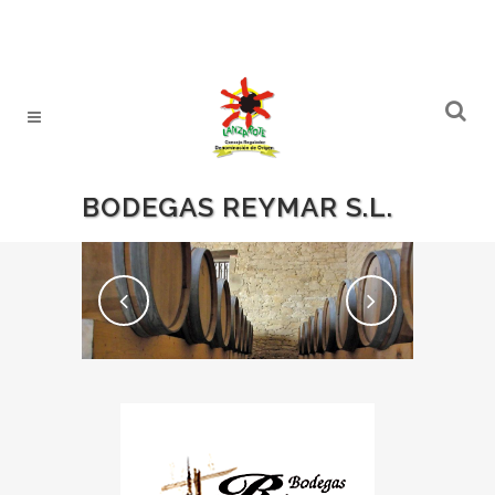
BODEGAS REYMAR S.L.