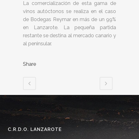
La comercialización de esta gama de
vinos autóctonos se realiza en el caso
de Bodegas Reymar en más de un 99%
en Lanzarote. La pequeña partida
restante se destina al mercado canario y
al peninsular.
Share
C.R.D.O. LANZAROTE