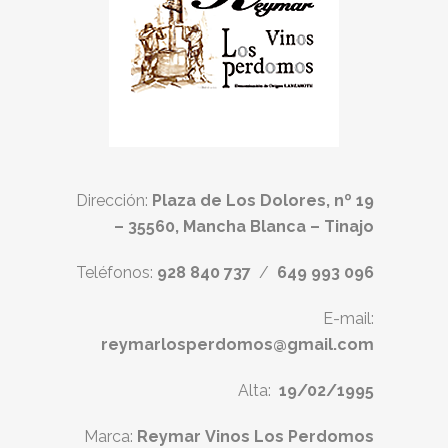
Dirección:
Plaza de Los Dolores, nº 19
– 35560, Mancha Blanca – Tinajo
Teléfonos:
928 840 737
/
649 993 096
E-mail:
reymarlosperdomos@gmail.com
Alta:
19/02/1995
Marca:
Reymar Vinos Los Perdomos