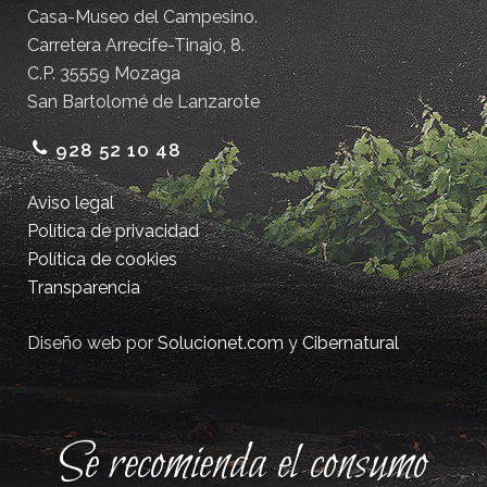
Casa-Museo del Campesino.
Carretera Arrecife-Tinajo, 8.
C.P. 35559 Mozaga
San Bartolomé de Lanzarote
928 52 10 48
Aviso legal
Política de privacidad
Política de cookies
Transparencia
Diseño web por
Solucionet.com
y
Cibernatural
Se recomienda el consumo