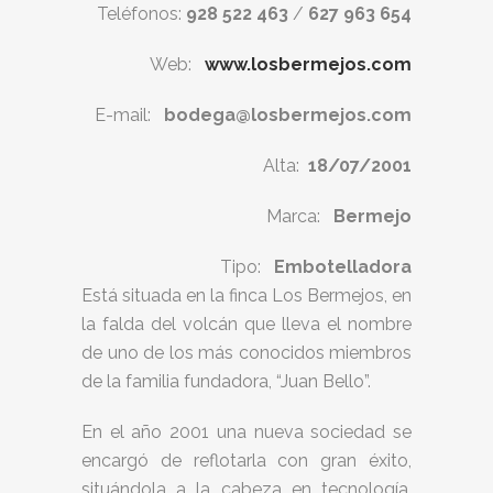
Teléfonos:
928 522 463
/
627 963 654
Web:
www.losbermejos.com
E-mail:
bodega@losbermejos.com
Alta:
18/07/2001
Marca:
Bermejo
Tipo:
Embotelladora
Está situada en la finca Los Bermejos, en
la falda del volcán que lleva el nombre
de uno de los más conocidos miembros
de la familia fundadora, “Juan Bello”.
En el año 2001 una nueva sociedad se
encargó de reflotarla con gran éxito,
situándola a la cabeza en tecnología,