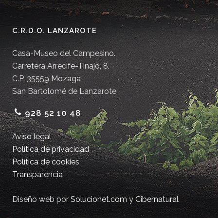
C.R.D.O. LANZAROTE
Casa-Museo del Campesino.
Carretera Arrecife-Tinajo, 8.
C.P. 35559 Mozaga
San Bartolomé de Lanzarote
928 52 10 48
Aviso legal
Política de privacidad
Política de cookies
Transparencia
Diseño web por
Solucionet.com
y
Cibernatural