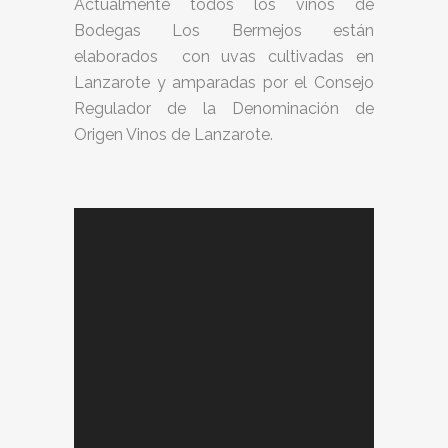
Actualmente todos los vinos de
Bodegas Los Bermejos están
elaborados con uvas cultivadas en
Lanzarote y amparadas por el Consejo
Regulador de la Denominación de
Origen Vinos de Lanzarote.