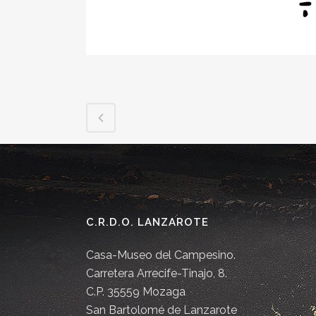
C.R.D.O. LANZAROTE
Casa-Museo del Campesino.
Carretera Arrecife-Tinajo, 8.
C.P. 35559 Mozaga
San Bartolomé de Lanzarote