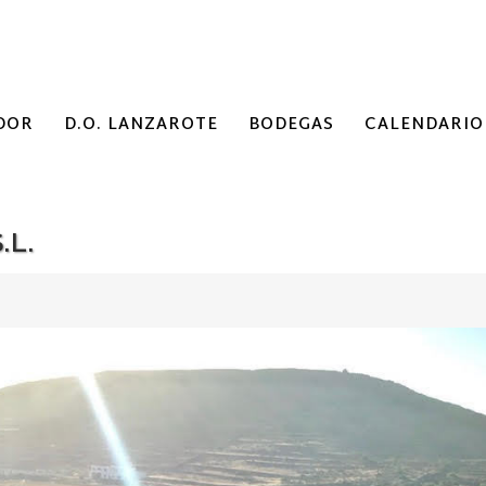
DOR
D.O. LANZAROTE
BODEGAS
CALENDARIO
.L.