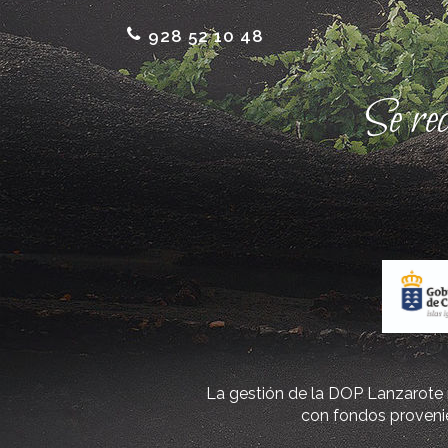
928 52 10 48
Se re
La gestión de la DOP Lanzarote r
con fondos provenie