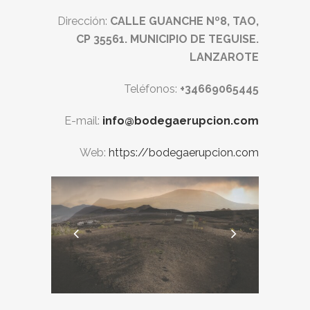
Dirección:
CALLE GUANCHE Nº8, TAO,
CP 35561. MUNICIPIO DE TEGUISE.
LANZAROTE
Teléfonos:
+34669065445
E-mail:
info@bodegaerupcion.com
Web:
https://bodegaerupcion.com