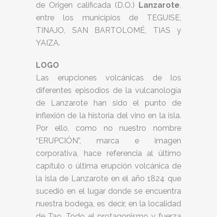
de Origen calificada (D.O.)
Lanzarote
,
entre los municipios de TEGUISE,
TINAJO, SAN BARTOLOMÉ, TIAS y
YAIZA.
LOGO
Las erupciones volcánicas de los
diferentes episodios de la vulcanología
de Lanzarote han sido el punto de
inflexión de la historia del vino en la isla.
Por ello, como no nuestro nombre
“ERUPCIÓN”, marca e imagen
corporativa, hace referencia al último
capítulo o última erupción volcánica de
la isla de Lanzarote en el año 1824 que
sucedió en el lugar donde se encuentra
nuestra bodega, es decir, en la localidad
de Tao. Todo el protagonismo y fuerza