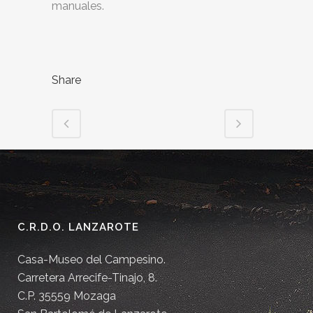
manuales.
Share
C.R.D.O. LANZAROTE
Casa-Museo del Campesino.
Carretera Arrecife-Tinajo, 8.
C.P. 35559 Mozaga