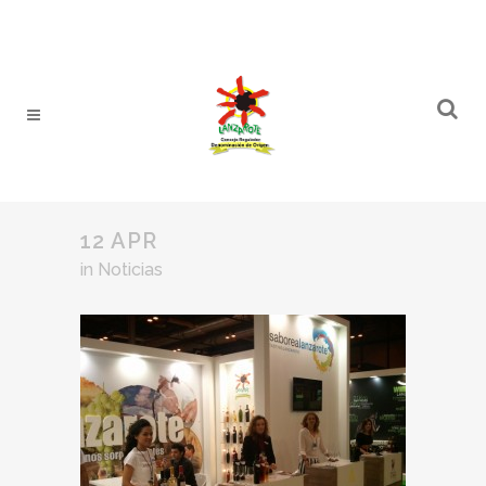
12 APR
in
Noticias