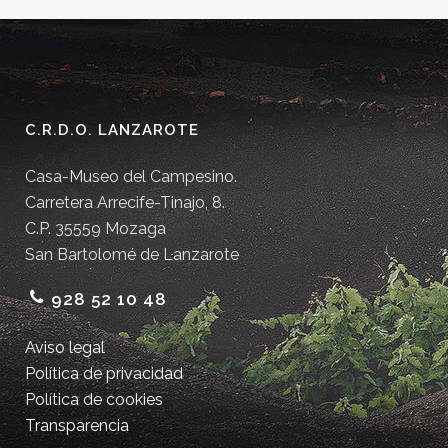
C.R.D.O. LANZAROTE
Casa-Museo del Campesino.
Carretera Arrecife-Tinajo, 8.
C.P. 35559 Mozaga
San Bartolomé de Lanzarote
928 52 10 48
Aviso legal
Política de privacidad
Política de cookies
Transparencia