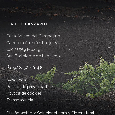
C.R.D.O. LANZAROTE
Casa-Museo del Campesino.
Carretera Arrecife-Tinajo, 8.
C.P. 35559 Mozaga
San Bartolomé de Lanzarote
928 52 10 48
Aviso legal
Política de privacidad
Política de cookies
Transparencia
Diseño web por
Solucionet.com
y
Cibernatural