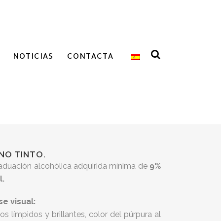
NOTICIAS
CONTACTA
INO TINTO.
aduación alcohólica adquirida mínima de
9%
l.
se visual:
nos límpidos y brillantes, color del púrpura al