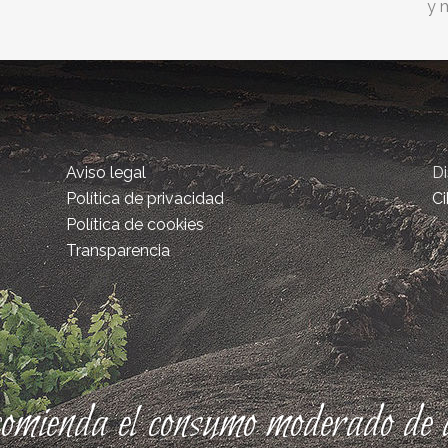
y 
Aviso legal
D
Política de privacidad
Ci
Política de cookies
Transparencia
comienda el consumo moderado de a