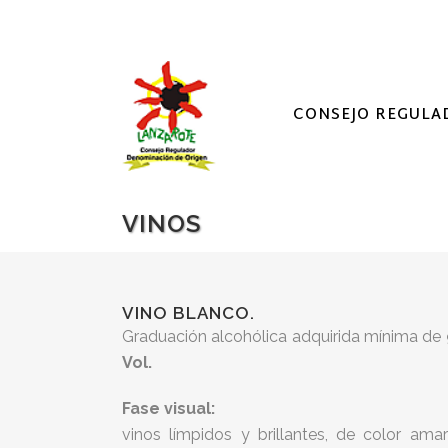
CONSEJO REGULA
VINOS
VINO BLANCO.
Graduación alcohólica adquirida mínima de
Vol.
Fase visual:
vinos límpidos y brillantes, de color amari