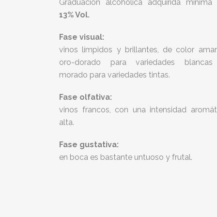
Graduación alcohólica adquirida mínima
13% Vol.
Fase visual:
vinos límpidos y brillantes, de color amari
oro-dorado para variedades blanca
morado para variedades tintas.
Fase olfativa:
vinos francos, con una intensidad aromát
alta.
Fase gustativa:
en boca es bastante untuoso y frutal.