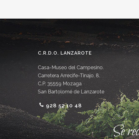
C.R.D.O. LANZAROTE
Casa-Museo del Campesino.
Carretera Arrecife-Tinajo, 8.
C.P. 35559 Mozaga
San Bartolomé de Lanzarote
928 52 10 48
Se re