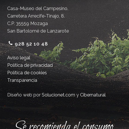
Casa-Museo del Campesino.
Carretera Arrecife-Tinajo, 8.
C.P. 35559 Mozaga
San Bartolomé de Lanzarote
928 52 10 48
Aviso legal
Política de privacidad
Política de cookies
Transparencia
Diseño web por
Solucionet.com
y
Cibernatural
Se recomienda el consumo