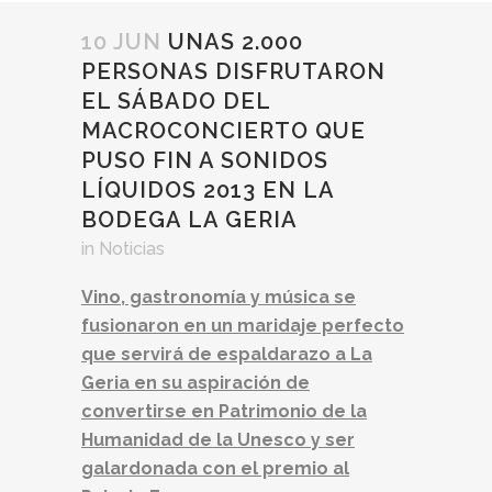
10 JUN
UNAS 2.000
PERSONAS DISFRUTARON
EL SÁBADO DEL
MACROCONCIERTO QUE
PUSO FIN A SONIDOS
LÍQUIDOS 2013 EN LA
BODEGA LA GERIA
in
Noticias
Vino, gastronomía y música se
fusionaron en un maridaje perfecto
que servirá de espaldarazo a La
Geria en su aspiración de
convertirse en Patrimonio de la
Humanidad de la Unesco y ser
galardonada con el premio al