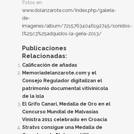
Fotos en:
www.dolanzarote.com/index.php/galeria-
de-
imagenes/album/72157634046192745/sonidos-
l%25c3%25adquidos-la-geria-2013/
Publicaciones
Relacionadas:
Calificación de añadas
Memoriadelanzarote.com y el
Consejo Regulador digitalizan el
patrimonio documental vitivinícola
de la isla
El Grifo Canari, Medalla de Oro en el
Concurso Mundial de Malvasías
Vinistra 2011 celebrado en Croacia
Stratvs consigue una Medalla de