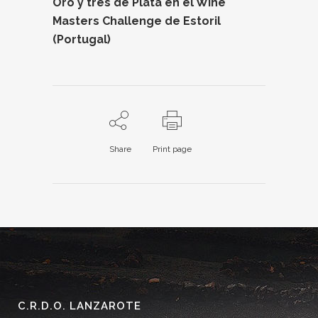
Oro y tres de Plata en el Wine
Masters Challenge de Estoril
(Portugal)
Share
Print page
C.R.D.O. LANZAROTE