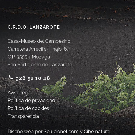
C.R.D.O. LANZAROTE
Casa-Museo del Campesino.
Carretera Arrecife-Tinajo, 8.
C.P. 35559 Mozaga
San Bartolomé de Lanzarote
928 52 10 48
Aviso legal
Política de privacidad
Política de cookies
Transparencia
Diseño web por
Solucionet.com
y
Cibernatural