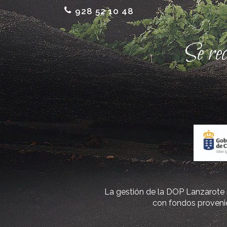
928 52 10 48
Se re
La gestión de la DOP Lanzarote r
con fondos provenie