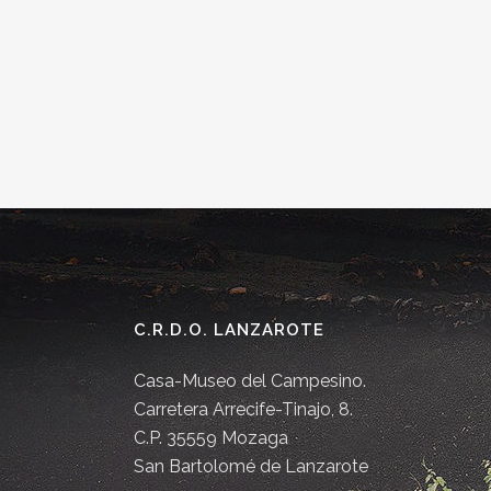
C.R.D.O. LANZAROTE
Casa-Museo del Campesino.
Carretera Arrecife-Tinajo, 8.
C.P. 35559 Mozaga
San Bartolomé de Lanzarote