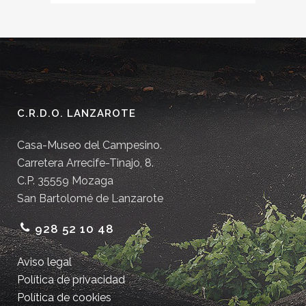
C.R.D.O. LANZAROTE
Casa-Museo del Campesino.
Carretera Arrecife-Tinajo, 8.
C.P. 35559 Mozaga
San Bartolomé de Lanzarote
928 52 10 48
Aviso legal
Política de privacidad
Política de cookies