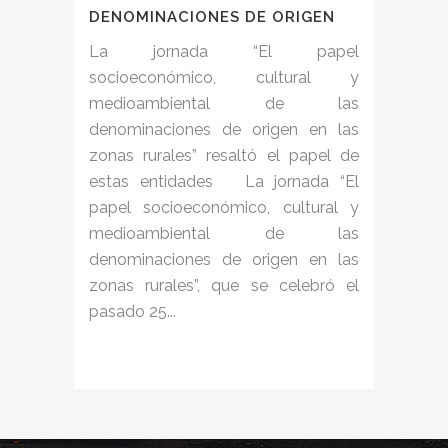
DENOMINACIONES DE ORIGEN
La jornada “El papel
socioeconómico, cultural y
medioambiental de las
denominaciones de origen en las
zonas rurales” resaltó el papel de
estas entidades La jornada “El
papel socioeconómico, cultural y
medioambiental de las
denominaciones de origen en las
zonas rurales”, que se celebró el
pasado 25...