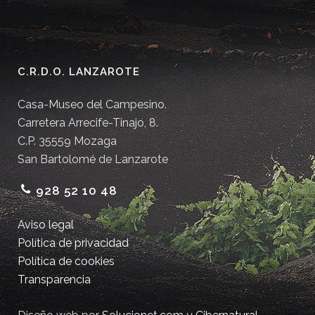
C.R.D.O. LANZAROTE
Casa-Museo del Campesino.
Carretera Arrecife-Tinajo, 8.
C.P. 35559 Mozaga
San Bartolomé de Lanzarote
928 52 10 48
Aviso legal
Política de privacidad
Política de cookies
Transparencia