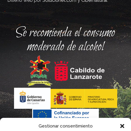
Diseño web por
Solucionet.com
y
Cibernatural
Se recomienda el consumo
moderado de alcohol
Gestionar consentimiento