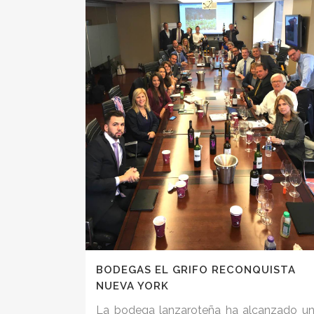
BODEGAS EL GRIFO RECONQUISTA
NUEVA YORK
La bodega lanzaroteña ha alcanzado u