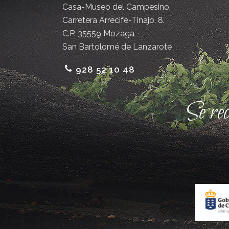
Casa-Museo del Campesino.
Carretera Arrecife-Tinajo, 8.
C.P. 35559 Mozaga
San Bartolomé de Lanzarote
928 52 10 48
Se re