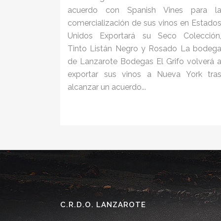
acuerdo con Spanish Vines para l
comercialización de sus vinos en Estado
Unidos Exportará su Seco Colección
Tinto Listán Negro y Rosado La bodeg
de Lanzarote Bodegas El Grifo volverá 
exportar sus vinos a Nueva York tra
alcanzar un acuerdo...
C.R.D.O. LANZAROTE