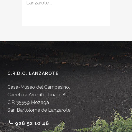
Lanzarote,...
C.R.D.O. LANZAROTE
Casa-Museo del Campesino.
Carretera Arrecife-Tinajo, 8.
C.P. 35559 Mozaga
San Bartolomé de Lanzarote
928 52 10 48