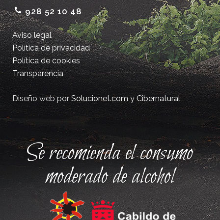
928 52 10 48
Aviso legal
Política de privacidad
Política de cookies
Transparencia
Diseño web por
Solucionet.com
y
Cibernatural
Se recomienda el consumo
moderado de alcohol