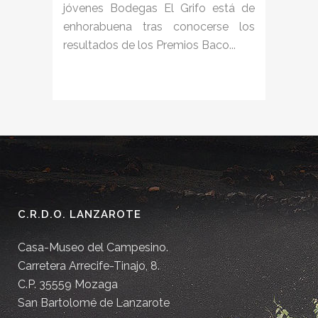
jóvenes Bodegas El Grifo está de
enhorabuena tras conocerse los
resultados de los Premios Baco...
C.R.D.O. LANZAROTE
Casa-Museo del Campesino.
Carretera Arrecife-Tinajo, 8.
C.P. 35559 Mozaga
San Bartolomé de Lanzarote