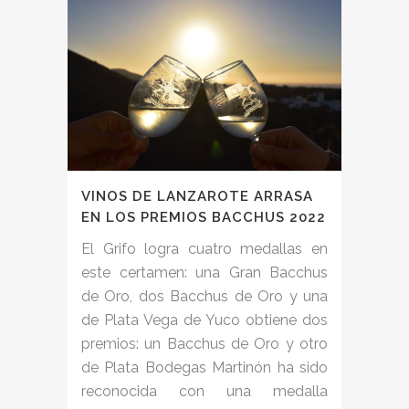
VINOS DE LANZAROTE ARRASA
EN LOS PREMIOS BACCHUS 2022
El Grifo logra cuatro medallas en
este certamen: una Gran Bacchus
de Oro, dos Bacchus de Oro y una
de Plata Vega de Yuco obtiene dos
premios: un Bacchus de Oro y otro
de Plata Bodegas Martinón ha sido
reconocida con una medalla