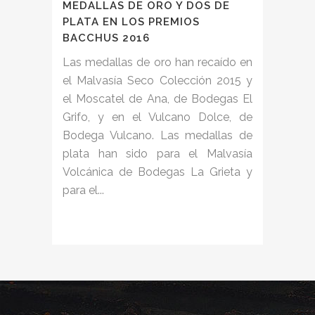
MEDALLAS DE ORO Y DOS DE
PLATA EN LOS PREMIOS
BACCHUS 2016
Las medallas de oro han recaído en
el Malvasía Seco Colección 2015 y
el Moscatel de Ana, de Bodegas El
Grifo, y en el Vulcano Dolce, de
Bodega Vulcano. Las medallas de
plata han sido para el Malvasía
Volcánica de Bodegas La Grieta y
para el...