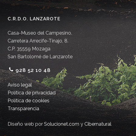
C.R.D.O. LANZAROTE
Casa-Museo del Campesino.
Carretera Arrecife-Tinajo, 8.
C.P. 35559 Mozaga
San Bartolomé de Lanzarote
928 52 10 48
Aviso legal
Política de privacidad
Política de cookies
Transparencia
Diseño web por
Solucionet.com
y
Cibernatural