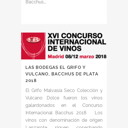
Bacchus...
LAS BODEGAS EL GRIFO Y
VULCANO, BACCHUS DE PLATA
2018
El Grifo Malvasía Seco Colección y
Vulcano Dolce fueron los vinos
galardonados en el Concurso
Internacional Bacchus 2018 Los
vinos con denominación de origen
Lanzarote siguen cosechando