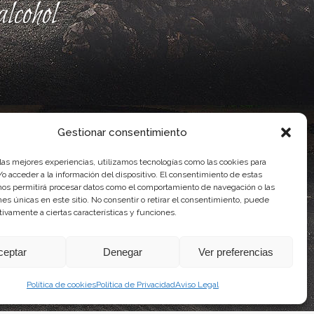
lcohol
Gestionar consentimiento
 las mejores experiencias, utilizamos tecnologías como las cookies para
o acceder a la información del dispositivo. El consentimiento de estas
nos permitirá procesar datos como el comportamiento de navegación o las
ones únicas en este sitio. No consentir o retirar el consentimiento, puede
ente, por el Gobierno de Canarias
tivamente a ciertas características y funciones.
idad Agroalimentaria
ceptar
Denegar
Ver preferencias
Política de cookies
Política de Privacidad
Aviso Legal