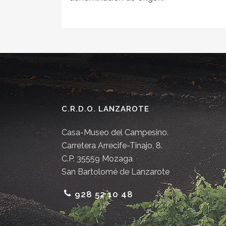
C.R.D.O. LANZAROTE
Casa-Museo del Campesino.
Carretera Arrecife-Tinajo, 8.
C.P. 35559 Mozaga
San Bartolomé de Lanzarote
928 52 10 48