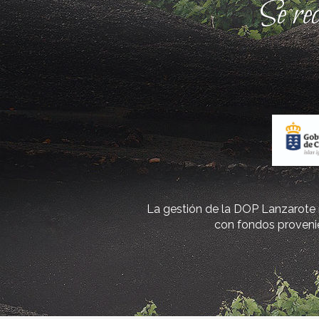
Se re
La gestión de la DOP Lanzarote r
con fondos provenie