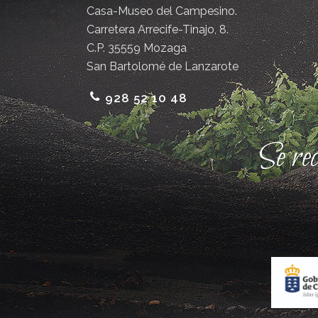
Casa-Museo del Campesino.
Carretera Arrecife-Tinajo, 8.
C.P. 35559 Mozaga
San Bartolomé de Lanzarote
928 52 10 48
Se re