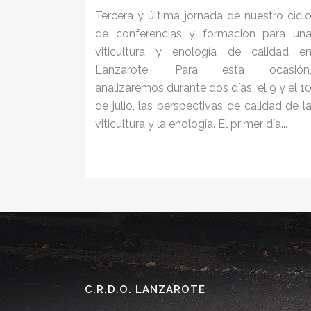
Tercera y última jornada de nuestro cicl
de conferencias y formación para un
viticultura y enología de calidad e
Lanzarote. Para esta ocasión
analizaremos durante dos días, el 9 y el 1
de julio, las perspectivas de calidad de l
viticultura y la enología. El primer día...
C.R.D.O. LANZAROTE