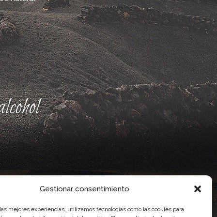
lcohol
Gestionar consentimiento
 las mejores experiencias, utilizamos tecnologías como las cookies para