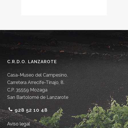
C.R.D.O. LANZAROTE
Casa-Museo del Campesino.
Carretera Arrecife-Tinajo, 8.
C.P. 35559 Mozaga
San Bartolomé de Lanzarote
928 52 10 48
Aviso legal