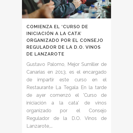
COMIENZA EL ‘CURSO DE
INICIACIÓN A LA CATA’
ORGANIZADO POR EL CONSEJO
REGULADOR DE LA D.O. VINOS
DE LANZAROTE
Gustavo Palomo, Mejor Sumiller de
Canarias en 2013, es el encargado
de impartir este curso en el
Restaurante La Tegala En la tarde
de ayer comenzó el 'Curso de
iniciación a la cata' de vinos
organizado por el Consejo
Regulador de la D.O. Vinos de
Lanzarote,...