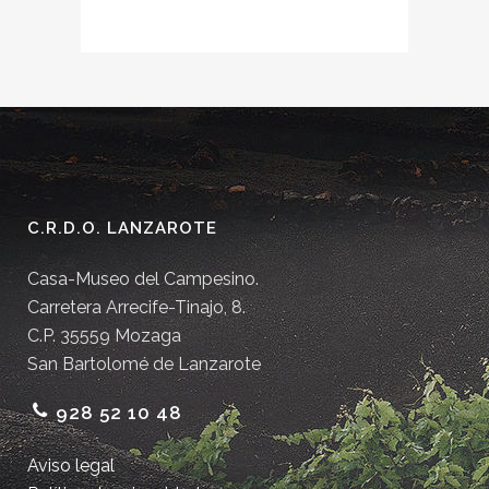
C.R.D.O. LANZAROTE
Casa-Museo del Campesino.
Carretera Arrecife-Tinajo, 8.
C.P. 35559 Mozaga
San Bartolomé de Lanzarote
928 52 10 48
Aviso legal