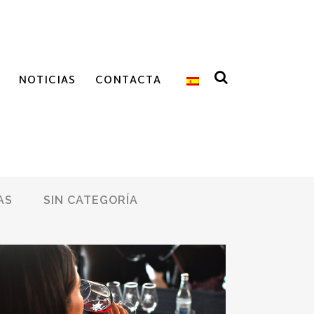
NOTICIAS
CONTACTA
AS
SIN CATEGORÍA