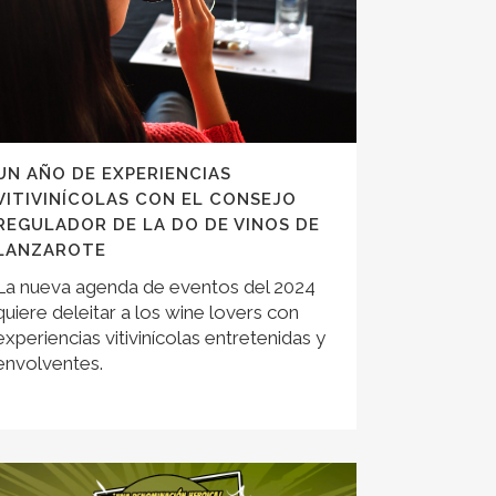
UN AÑO DE EXPERIENCIAS
VITIVINÍCOLAS CON EL CONSEJO
REGULADOR DE LA DO DE VINOS DE
LANZAROTE
La nueva agenda de eventos del 2024
quiere deleitar a los wine lovers con
experiencias vitivinícolas entretenidas y
envolventes.