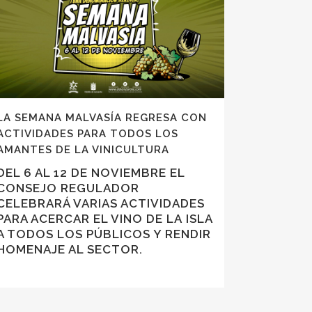
LA SEMANA MALVASÍA REGRESA CON
ACTIVIDADES PARA TODOS LOS
AMANTES DE LA VINICULTURA
DEL 6 AL 12 DE NOVIEMBRE EL
CONSEJO REGULADOR
CELEBRARÁ VARIAS ACTIVIDADES
PARA ACERCAR EL VINO DE LA ISLA
A TODOS LOS PÚBLICOS Y RENDIR
HOMENAJE AL SECTOR.