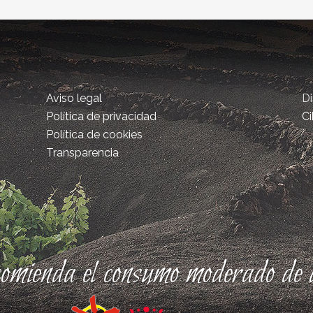
Aviso legal
D
Política de privacidad
Ci
Política de cookies
Transparencia
comienda el consumo moderado de a