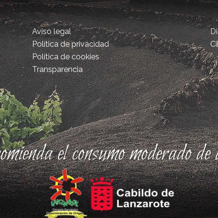
Aviso legal
D
Política de privacidad
Ci
Política de cookies
Transparencia
comienda el consumo moderado de a