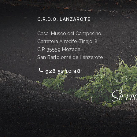
C.R.D.O. LANZAROTE
Casa-Museo del Campesino.
Carretera Arrecife-Tinajo, 8.
C.P. 35559 Mozaga
San Bartolomé de Lanzarote
928 52 10 48
Se re