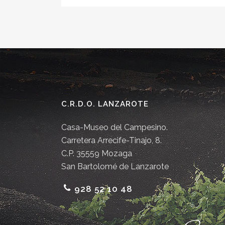
C.R.D.O. LANZAROTE
Casa-Museo del Campesino.
Carretera Arrecife-Tinajo, 8.
C.P. 35559 Mozaga
San Bartolomé de Lanzarote
928 52 10 48