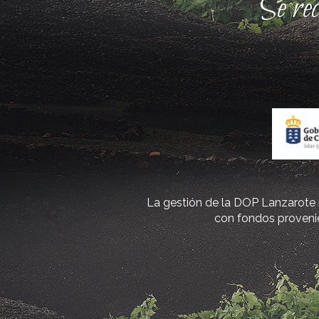
Se re
La gestión de la DOP Lanzarote r
con fondos provenie