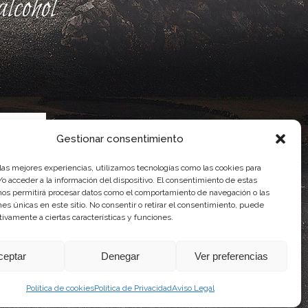
lcohol
Gestionar consentimiento
 las mejores experiencias, utilizamos tecnologías como las cookies para
o acceder a la información del dispositivo. El consentimiento de estas
nos permitirá procesar datos como el comportamiento de navegación o las
ente, por el Gobierno de Canarias
ones únicas en este sitio. No consentir o retirar el consentimiento, puede
idad Agroalimentaria
tivamente a ciertas características y funciones.
ceptar
Denegar
Ver preferencias
Política de cookies
Política de Privacidad
Aviso Legal