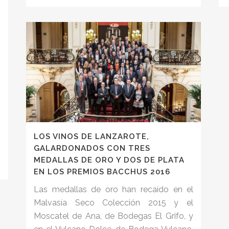
LOS VINOS DE LANZAROTE,
GALARDONADOS CON TRES
MEDALLAS DE ORO Y DOS DE PLATA
EN LOS PREMIOS BACCHUS 2016
Las medallas de oro han recaído en el
Malvasía Seco Colección 2015 y el
Moscatel de Ana, de Bodegas El Grifo, y