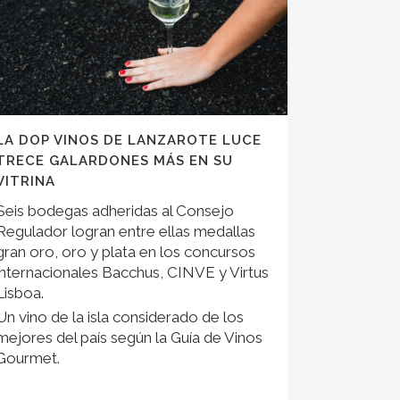
LA DOP VINOS DE LANZAROTE LUCE
TRECE GALARDONES MÁS EN SU
VITRINA
Seis bodegas adheridas al Consejo
Regulador logran entre ellas medallas
gran oro, oro y plata en los concursos
internacionales Bacchus, CINVE y Virtus
Lisboa.
Un vino de la isla considerado de los
mejores del país según la Guía de Vinos
Gourmet.