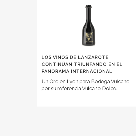
LOS VINOS DE LANZAROTE
CONTINÚAN TRIUNFANDO EN EL
PANORAMA INTERNACIONAL
Un Oro en Lyon para Bodega Vulcano
por su referencia Vulcano Dolce.