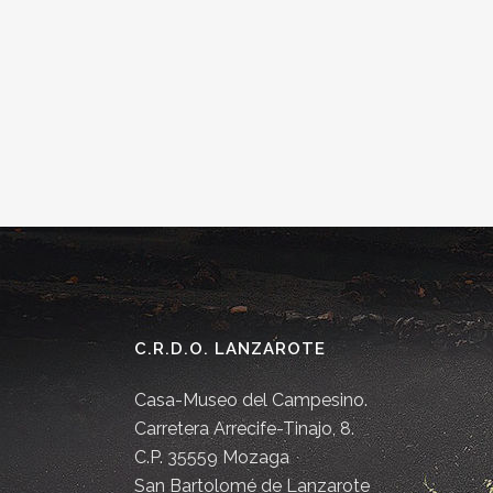
C.R.D.O. LANZAROTE
Casa-Museo del Campesino.
Carretera Arrecife-Tinajo, 8.
C.P. 35559 Mozaga
San Bartolomé de Lanzarote