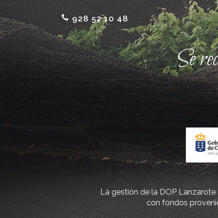
928 52 10 48
Se re
La gestión de la DOP Lanzarote r
con fondos provenie