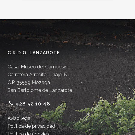
C.R.D.O. LANZAROTE
Casa-Museo del Campesino.
Carretera Arrecife-Tinajo, 8.
C.P. 35559 Mozaga
San Bartolomé de Lanzarote
928 52 10 48
Aviso legal
Política de privacidad
Política de cookies