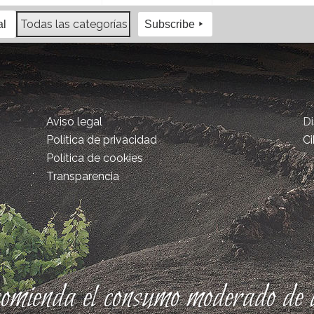
Todas las categorías
al
Subscribe
Aviso legal
D
Política de privacidad
Ci
Política de cookies
Transparencia
comienda el consumo moderado de a