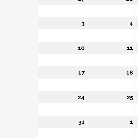
3
03/08/2026
4
0
10
10/08/2026
11
1
17
17/08/2026
18
1
24
24/08/2026
25
2
31
31/08/2026
1
0