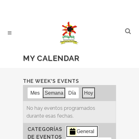
MY CALENDAR
THE WEEK'S EVENTS
Mes
Semana
Día
Hoy
No hay eventos programados
durante esas fechas.
CATEGORÍAS
General
DE EVENTOS