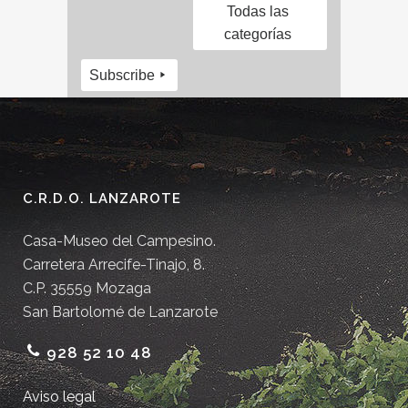
Todas las
categorías
Subscribe
C.R.D.O. LANZAROTE
Casa-Museo del Campesino.
Carretera Arrecife-Tinajo, 8.
C.P. 35559 Mozaga
San Bartolomé de Lanzarote
928 52 10 48
Aviso legal