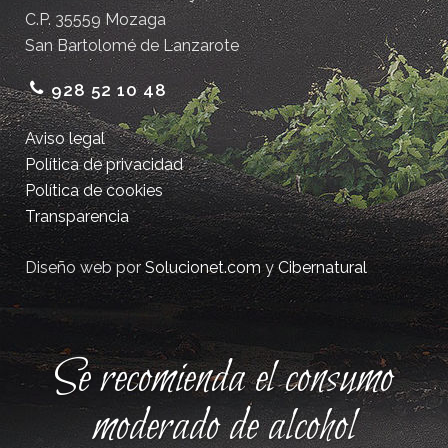
C.P. 35559 Mozaga
San Bartolomé de Lanzarote
928 52 10 48
Aviso legal
Política de privacidad
Política de cookies
Transparencia
Diseño web por
Solucionet.com
y
Cibernatural
Se recomienda el consumo
moderado de alcohol