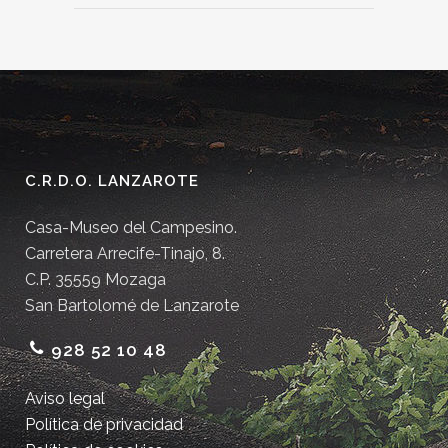
C.R.D.O. LANZAROTE
Casa-Museo del Campesino.
Carretera Arrecife-Tinajo, 8.
C.P. 35559 Mozaga
San Bartolomé de Lanzarote
928 52 10 48
Aviso legal
Política de privacidad