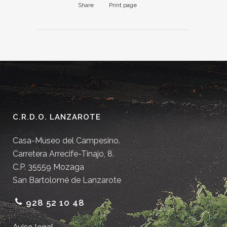
Share
Print page
C.R.D.O. LANZAROTE
Casa-Museo del Campesino.
Carretera Arrecife-Tinajo, 8.
C.P. 35559 Mozaga
San Bartolomé de Lanzarote
928 52 10 48