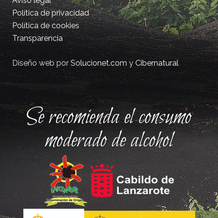
Aviso legal
Política de privacidad
Política de cookies
Transparencia
Diseño web por
Solucionet.com
y
Cibernatural
Se recomienda el consumo
moderado de alcohol