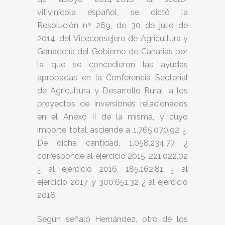
vitivinícola español, se dictó la
Resolución nº 269, de 30 de julio de
2014, del Viceconsejero de Agricultura y
Ganadería del Gobierno de Canarias por
la que se concedieron las ayudas
aprobadas en la Conferencia Sectorial
de Agricultura y Desarrollo Rural, a los
proyectos de inversiones relacionados
en el Anexo II de la misma, y cuyo
importe total asciende a 1.765.070,92 ¿.
De dicha cantidad, 1.058.234,77 ¿
corresponde al ejercicio 2015, 221.022,02
¿ al ejercicio 2016, 185.162,81 ¿ al
ejercicio 2017, y 300.651,32 ¿ al ejercicio
2018.
Según señaló Hernández, otro de los