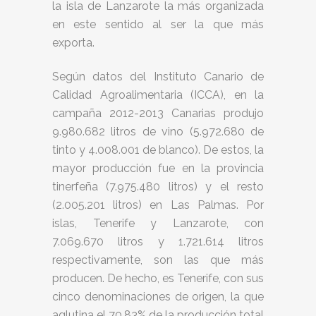
la isla de Lanzarote la más organizada
en este sentido al ser la que más
exporta.
Según datos del Instituto Canario de
Calidad Agroalimentaria (ICCA), en la
campaña 2012-2013 Canarias produjo
9.980.682 litros de vino (5.972.680 de
tinto y 4.008.001 de blanco). De estos, la
mayor producción fue en la provincia
tinerfeña (7.975.480 litros) y el resto
(2.005.201 litros) en Las Palmas. Por
islas, Tenerife y Lanzarote, con
7.069.670 litros y 1.721.614 litros
respectivamente, son las que más
producen. De hecho, es Tenerife, con sus
cinco denominaciones de origen, la que
aglutina el 70,83% de la producción total