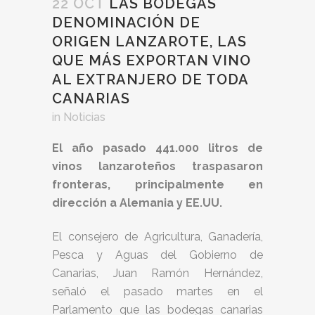
22 OCT
LAS BODEGAS
DENOMINACIÓN DE
ORIGEN LANZAROTE, LAS
QUE MÁS EXPORTAN VINO
AL EXTRANJERO DE TODA
CANARIAS
in
Noticias
El año pasado 441.000 litros de
vinos lanzaroteños traspasaron
fronteras, principalmente en
dirección a Alemania y EE.UU.
El consejero de Agricultura, Ganadería,
Pesca y Aguas del Gobierno de
Canarias, Juan Ramón Hernández,
señaló el pasado martes en el
Parlamento que las bodegas canarias