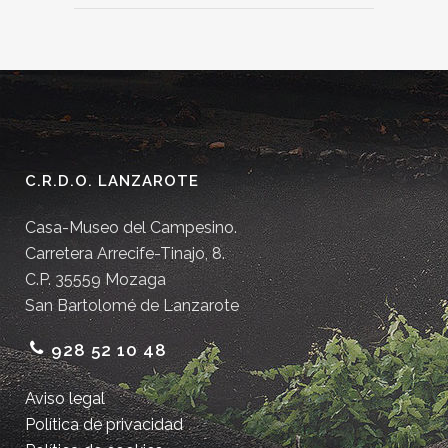
C.R.D.O. LANZAROTE
Casa-Museo del Campesino.
Carretera Arrecife-Tinajo, 8.
C.P. 35559 Mozaga
San Bartolomé de Lanzarote
928 52 10 48
Aviso legal
Política de privacidad