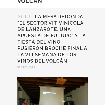
VOLCÁN
21 JUL
LA MESA REDONDA
“EL SECTOR VITIVINÍCOLA
DE LANZAROTE, UNA
APUESTA DE FUTURO” Y LA
FIESTA DEL VINO,
PUSIERON BROCHE FINAL A
LA VIII SEMANA DE LOS
VINOS DEL VOLCÁN
in
Noticias