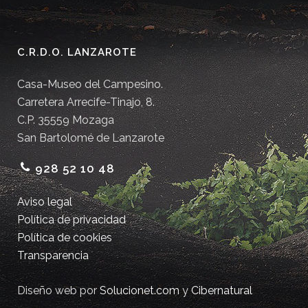
C.R.D.O. LANZAROTE
Casa-Museo del Campesino.
Carretera Arrecife-Tinajo, 8.
C.P. 35559 Mozaga
San Bartolomé de Lanzarote
928 52 10 48
Aviso legal
Política de privacidad
Política de cookies
Transparencia
Diseño web por
Solucionet.com
y
Cibernatural