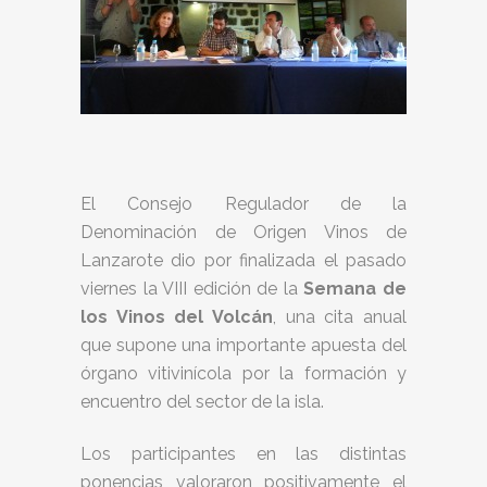
El Consejo Regulador de la
Denominación de Origen Vinos de
Lanzarote dio por finalizada el pasado
viernes la VIII edición de la
Semana
de
los Vinos del Volcán
, una cita anual
que supone una importante apuesta del
órgano vitivinícola por la formación y
encuentro del sector de la isla.
Los participantes en las distintas
ponencias valoraron positivamente el