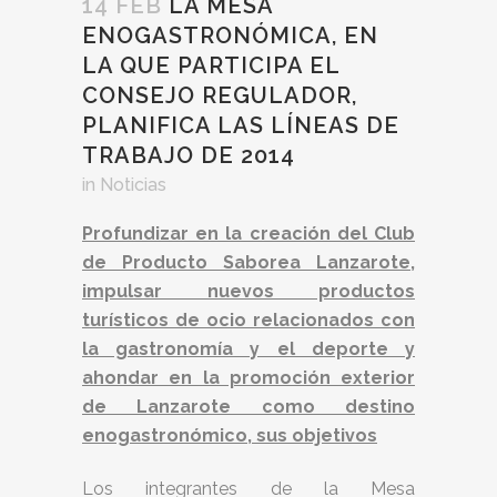
14 FEB
LA MESA
ENOGASTRONÓMICA, EN
LA QUE PARTICIPA EL
CONSEJO REGULADOR,
PLANIFICA LAS LÍNEAS DE
TRABAJO DE 2014
in
Noticias
Profundizar en la creación del Club
de Producto Saborea Lanzarote,
impulsar nuevos productos
turísticos de ocio relacionados con
la gastronomía y el deporte y
ahondar en la promoción exterior
de Lanzarote como destino
enogastronómico, sus objetivos
Los integrantes de la Mesa