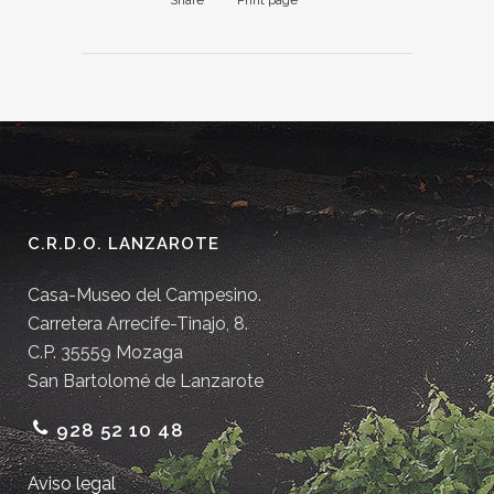
Share
Print page
C.R.D.O. LANZAROTE
Casa-Museo del Campesino.
Carretera Arrecife-Tinajo, 8.
C.P. 35559 Mozaga
San Bartolomé de Lanzarote
928 52 10 48
Aviso legal