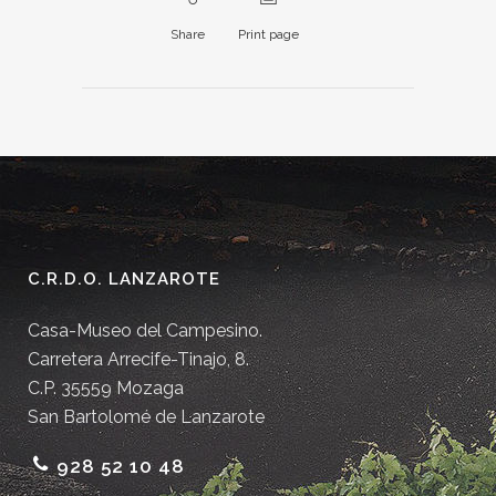
Share
Print page
C.R.D.O. LANZAROTE
Casa-Museo del Campesino.
Carretera Arrecife-Tinajo, 8.
C.P. 35559 Mozaga
San Bartolomé de Lanzarote
928 52 10 48