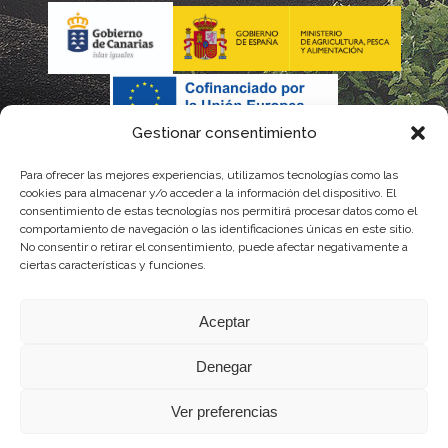
Gestionar consentimiento
Para ofrecer las mejores experiencias, utilizamos tecnologías como las
La gestión de la DOP Lanzarote realizada por este Consejo
cookies para almacenar y/o acceder a la información del dispositivo. El
consentimiento de estas tecnologías nos permitirá procesar datos como el
Regulador es financiada, parcialmente, por el Gobierno de
comportamiento de navegación o las identificaciones únicas en este sitio.
No consentir o retirar el consentimiento, puede afectar negativamente a
Canarias
ciertas características y funciones.
con fondos provenientes del presupuesto de gastos del
Aceptar
Instituto Canario de Calidad Agroalimentaria
Denegar
Ver preferencias