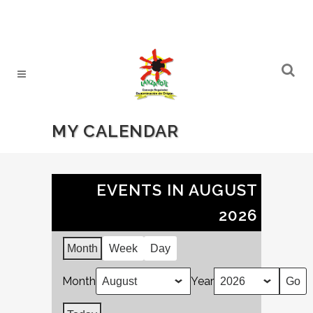
MY CALENDAR
EVENTS IN AUGUST
2026
Month
Week
Day
Month
Year