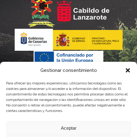
Gestionar consentimiento
Para ofrecer las mejores experiencias, utilizamos tecnologías como las
cookies para almacenar y/o acceder a la información del dispositivo. El
consentimiento de estas tecnologías nos permitirá procesar datos como el
comportamiento de navegación o las identificaciones únicas en este sitio.
No consentir o retirar el consentimiento, puede afectar negativamente a
La gestión de la DOP Lanzarote realizada por este Consejo Regulador es financiada,
ciertas características y funciones.
parcialmente, por el Gobierno de Canarias
Aceptar
con fondos provenientes del presupuesto de gastos del Instituto Canario de