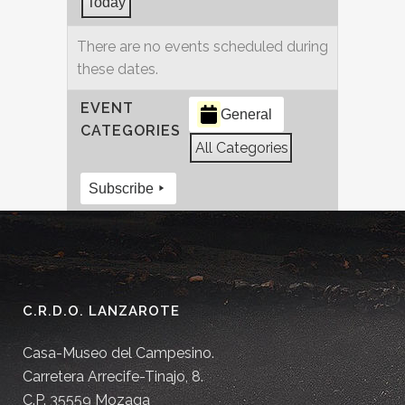
Today
There are no events scheduled during
these dates.
EVENT
General
CATEGORIES
All Categories
Subscribe
C.R.D.O. LANZAROTE
Casa-Museo del Campesino.
Carretera Arrecife-Tinajo, 8.
C.P. 35559 Mozaga