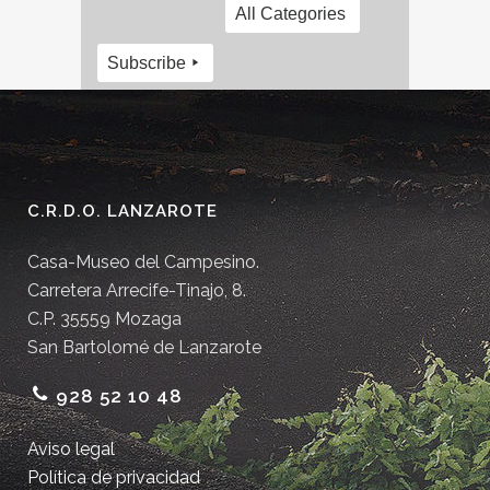
All Categories
Subscribe
C.R.D.O. LANZAROTE
Casa-Museo del Campesino.
Carretera Arrecife-Tinajo, 8.
C.P. 35559 Mozaga
San Bartolomé de Lanzarote
928 52 10 48
Aviso legal
Política de privacidad