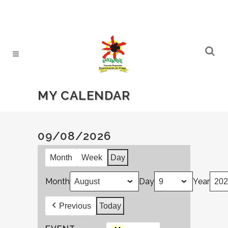
MY CALENDAR
09/08/2026
Month
Week
Day
Month
Day
Year
Previous
Today