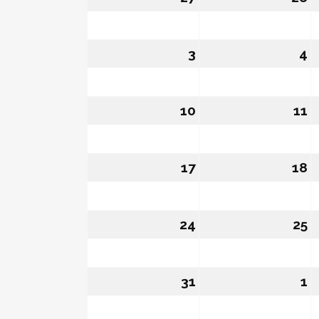
3
03/08/2026
4
0
10
10/08/2026
11
1
17
17/08/2026
18
1
24
24/08/2026
25
2
31
31/08/2026
1
0