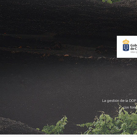
La gestión de la DOP
con fond