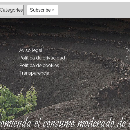
 Categories
Subscribe
Aviso legal
D
Política de privacidad
Ci
Política de cookies
Transparencia
comienda el consumo moderado de a