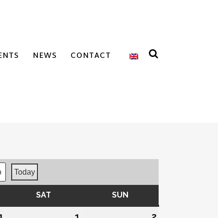
ENTS
NEWS
CONTACT
Today
Y
SAT
SATURDAY
SUN
SUNDAY
1
31/07/2026
1
01/08/2026
2
02/08/2026