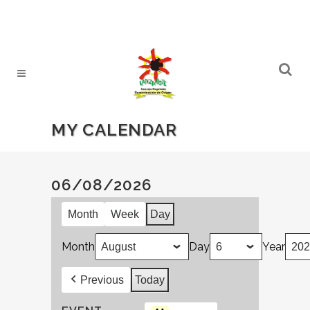
MY CALENDAR
06/08/2026
Month
Week
Day
Month
Day
Year
Previous
Today