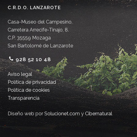
C.R.D.O. LANZAROTE
Casa-Museo del Campesino.
Carretera Arrecife-Tinajo, 8.
C.P. 35559 Mozaga
San Bartolomé de Lanzarote
928 52 10 48
Aviso legal
Política de privacidad
Política de cookies
Transparencia
Diseño web por
Solucionet.com
y
Cibernatural