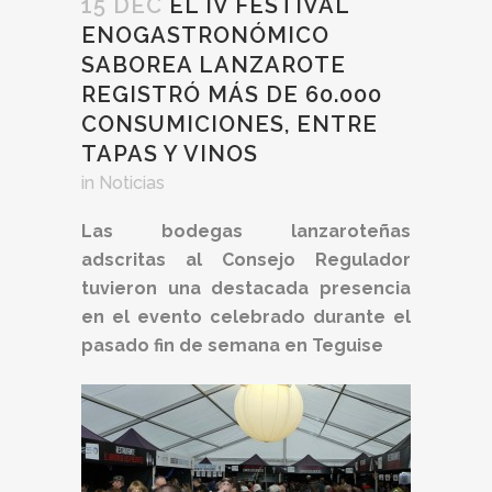
15 DEC
EL IV FESTIVAL
ENOGASTRONÓMICO
SABOREA LANZAROTE
REGISTRÓ MÁS DE 60.000
CONSUMICIONES, ENTRE
TAPAS Y VINOS
in
Noticias
Las bodegas lanzaroteñas
adscritas al Consejo Regulador
tuvieron una destacada presencia
en el evento celebrado durante el
pasado fin de semana en Teguise