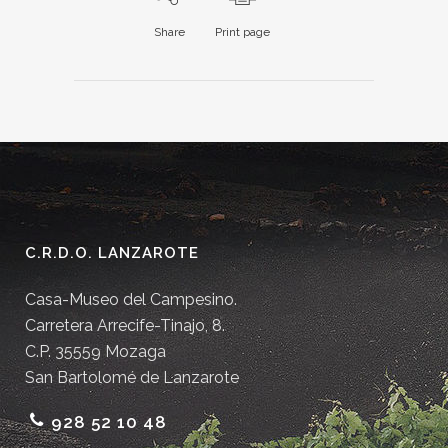
Share
Print page
C.R.D.O. LANZAROTE
Casa-Museo del Campesino.
Carretera Arrecife-Tinajo, 8.
C.P. 35559 Mozaga
San Bartolomé de Lanzarote
928 52 10 48