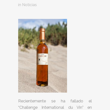
in
Noticias
Recientemente se ha fallado el
“Challenge International du Vin” en