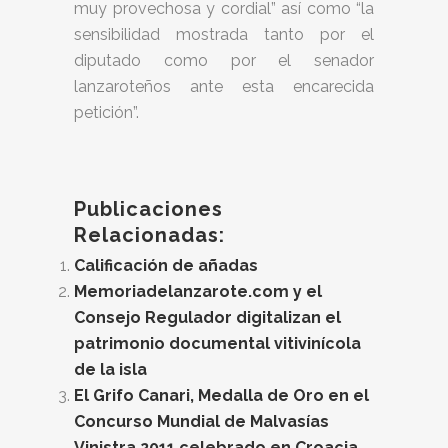
muy provechosa y cordial” así como “la
sensibilidad mostrada tanto por el
diputado como por el senador
lanzaroteños ante esta encarecida
petición”.
Publicaciones
Relacionadas:
Calificación de añadas
Memoriadelanzarote.com y el
Consejo Regulador digitalizan el
patrimonio documental vitivinícola
de la isla
El Grifo Canari, Medalla de Oro en el
Concurso Mundial de Malvasías
Vinistra 2011 celebrado en Croacia