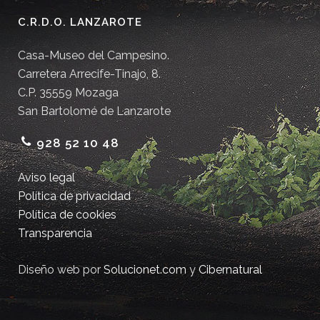
C.R.D.O. LANZAROTE
Casa-Museo del Campesino.
Carretera Arrecife-Tinajo, 8.
C.P. 35559 Mozaga
San Bartolomé de Lanzarote
928 52 10 48
Aviso legal
Política de privacidad
Política de cookies
Transparencia
Diseño web por
Solucionet.com
y
Cibernatural