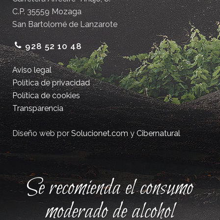
C.P. 35559 Mozaga
San Bartolomé de Lanzarote
928 52 10 48
Aviso legal
Política de privacidad
Política de cookies
Transparencia
Diseño web por
Solucionet.com
y
Cibernatural
Se recomienda el consumo
moderado de alcohol