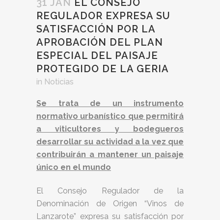
31 JAN
EL CONSEJO
REGULADOR EXPRESA SU
SATISFACCIÓN POR LA
APROBACIÓN DEL PLAN
ESPECIAL DEL PAISAJE
PROTEGIDO DE LA GERIA
in
Noticias
Se trata de un instrumento
normativo urbanístico que permitirá
a viticultores y bodegueros
desarrollar su actividad a la vez que
contribuirán a mantener un paisaje
único en el mundo
El Consejo Regulador de la
Denominación de Origen “Vinos de
Lanzarote” expresa su satisfacción por