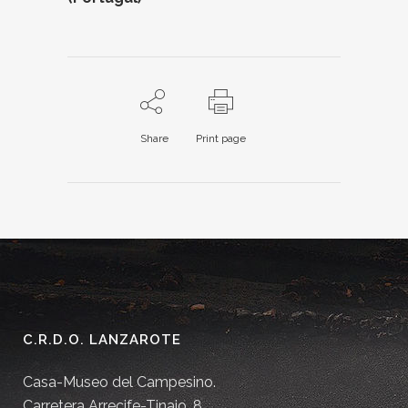
Share
Print page
C.R.D.O. LANZAROTE
Casa-Museo del Campesino.
Carretera Arrecife-Tinajo, 8.