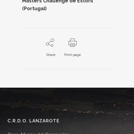
Masters Challenge de Estoril
(Portugal)
Share
Print page
C.R.D.O. LANZAROTE