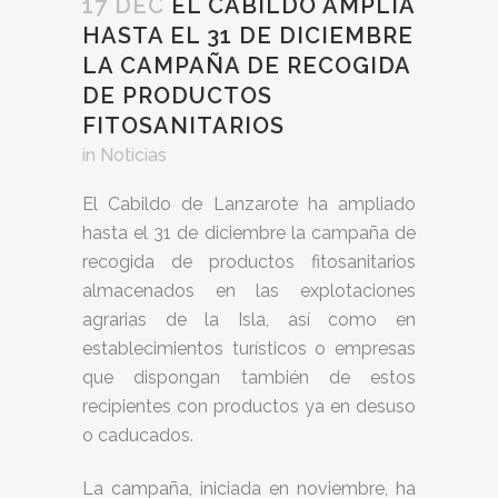
17 DEC
EL CABILDO AMPLÍA
HASTA EL 31 DE DICIEMBRE
LA CAMPAÑA DE RECOGIDA
DE PRODUCTOS
FITOSANITARIOS
in
Noticias
El Cabildo de Lanzarote ha ampliado
hasta el 31 de diciembre la campaña de
recogida de productos fitosanitarios
almacenados en las explotaciones
agrarias de la Isla, así como en
establecimientos turísticos o empresas
que dispongan también de estos
recipientes con productos ya en desuso
o caducados.
La campaña, iniciada en noviembre, ha