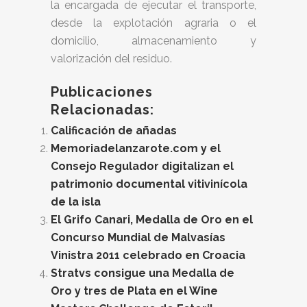
la encargada de ejecutar el transporte,
desde la explotación agraria o el
domicilio, almacenamiento y
valorización del residuo.
Publicaciones
Relacionadas:
Calificación de añadas
Memoriadelanzarote.com y el
Consejo Regulador digitalizan el
patrimonio documental vitivinícola
de la isla
El Grifo Canari, Medalla de Oro en el
Concurso Mundial de Malvasías
Vinistra 2011 celebrado en Croacia
Stratvs consigue una Medalla de
Oro y tres de Plata en el Wine