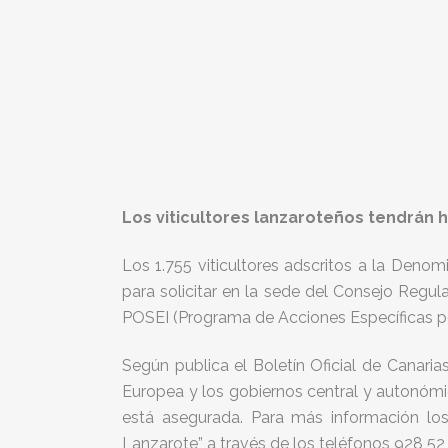
Los viticultores lanzaroteños tendrán h
Los 1.755 viticultores adscritos a la Den
para solicitar en la sede del Consejo Regul
POSEI (Programa de Acciones Específicas por
Según publica el Boletín Oficial de Canari
Europea y los gobiernos central y autonómic
está asegurada. Para más información lo
Lanzarote” a través de los teléfonos 928 52 