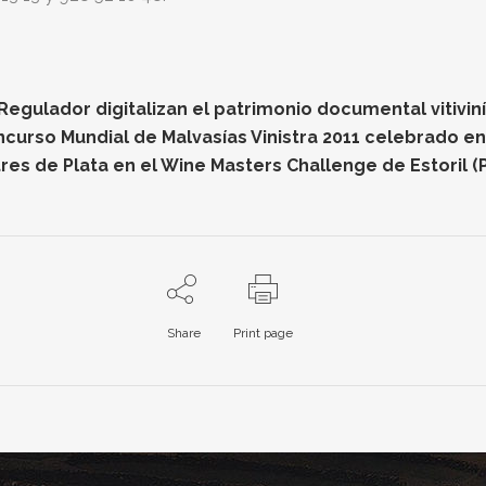
gulador digitalizan el patrimonio documental vitiviníc
oncurso Mundial de Malvasías Vinistra 2011 celebrado e
res de Plata en el Wine Masters Challenge de Estoril (
Share
Print page