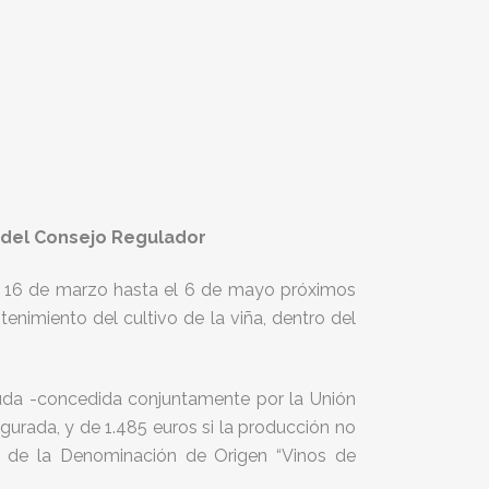
e del Consejo Regulador
es 16 de marzo hasta el 6 de mayo próximos
enimiento del cultivo de la viña, dentro del
ayuda -concedida conjuntamente por la Unión
gurada, y de 1.485 euros si la producción no
r de la Denominación de Origen “Vinos de