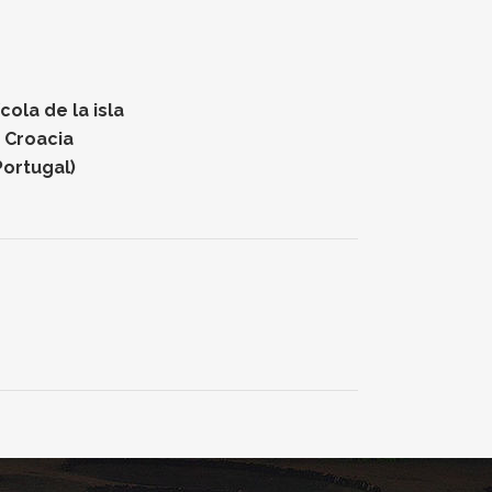
ola de la isla
n Croacia
Portugal)