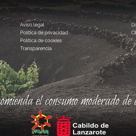
Aviso legal
D
Política de privacidad
Ci
Política de cookies
Transparencia
comienda el consumo moderado de a