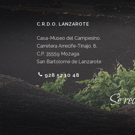
C.R.D.O. LANZAROTE
Casa-Museo del Campesino.
Carretera Arrecife-Tinajo, 8.
C.P. 35559 Mozaga
San Bartolomé de Lanzarote
928 52 10 48
Se re