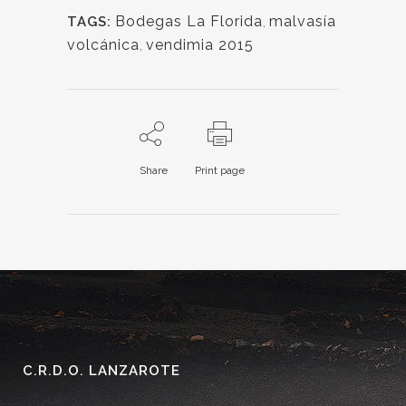
Bodegas La Florida
,
malvasía
TAGS:
volcánica
,
vendimia 2015
Share
Print page
C.R.D.O. LANZAROTE