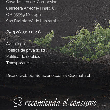
Casa-Museo del Campesino.
Carretera Arrecife-Tinajo, 8.
C.P. 35559 Mozaga
San Bartolomé de Lanzarote
928 52 10 48
Aviso legal
Política de privacidad
Política de cookies
Transparencia
Diseño web por
Solucionet.com
y
Cibernatural
Se recomienda el consumo